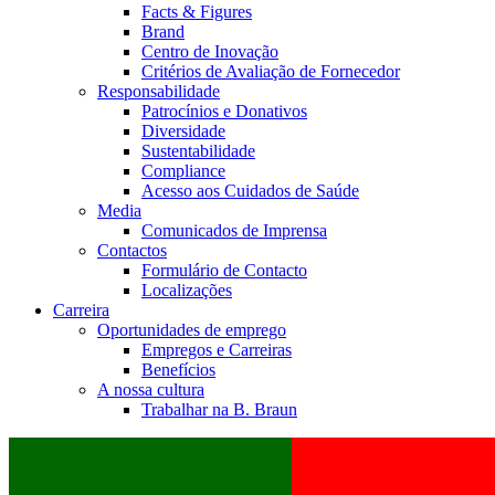
Facts & Figures
Brand
Centro de Inovação
Critérios de Avaliação de Fornecedor
Responsabilidade
Patrocínios e Donativos
Diversidade
Sustentabilidade
Compliance
Acesso aos Cuidados de Saúde
Media
Comunicados de Imprensa
Contactos
Formulário de Contacto
Localizações
Carreira
Oportunidades de emprego
Empregos e Carreiras
Benefícios
A nossa cultura
Trabalhar na B. Braun