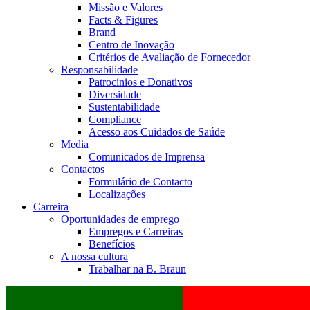
Missão e Valores
Facts & Figures
Brand
Centro de Inovação
Critérios de Avaliação de Fornecedor
Responsabilidade
Patrocínios e Donativos
Diversidade
Sustentabilidade
Compliance
Acesso aos Cuidados de Saúde
Media
Comunicados de Imprensa
Contactos
Formulário de Contacto
Localizações
Carreira
Oportunidades de emprego
Empregos e Carreiras
Benefícios
A nossa cultura
Trabalhar na B. Braun