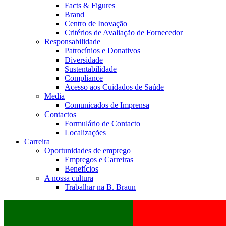
Facts & Figures
Brand
Centro de Inovação
Critérios de Avaliação de Fornecedor
Responsabilidade
Patrocínios e Donativos
Diversidade
Sustentabilidade
Compliance
Acesso aos Cuidados de Saúde
Media
Comunicados de Imprensa
Contactos
Formulário de Contacto
Localizações
Carreira
Oportunidades de emprego
Empregos e Carreiras
Benefícios
A nossa cultura
Trabalhar na B. Braun