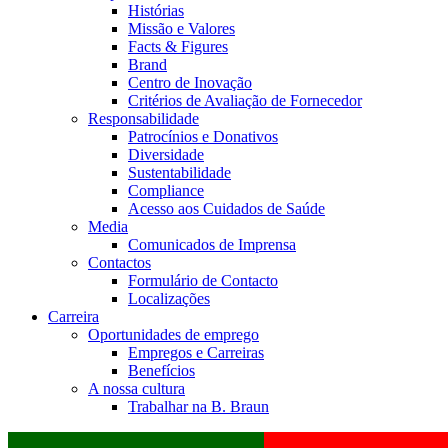
Histórias
Missão e Valores
Facts & Figures
Brand
Centro de Inovação
Critérios de Avaliação de Fornecedor
Responsabilidade
Patrocínios e Donativos
Diversidade
Sustentabilidade
Compliance
Acesso aos Cuidados de Saúde
Media
Comunicados de Imprensa
Contactos
Formulário de Contacto
Localizações
Carreira
Oportunidades de emprego
Empregos e Carreiras
Benefícios
A nossa cultura
Trabalhar na B. Braun