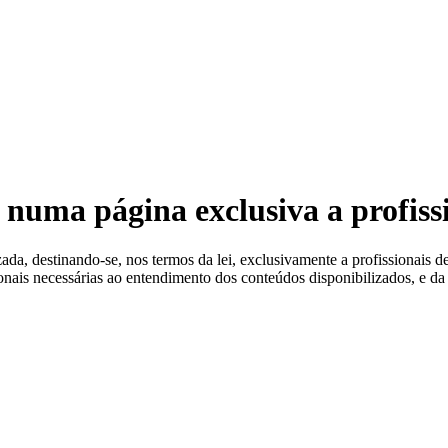
 Estéreis
 numa página exclusiva a profiss
a, destinando-se, nos termos da lei, exclusivamente a profissionais de
ionais necessárias ao entendimento dos conteúdos disponibilizados, e da