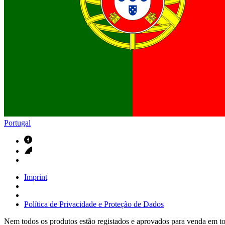
Contactos
Em diálogo com a B. Braun. Entre em contacto connosco
Portugal
Imprint
Política de Privacidade e Proteção de Dados
Nem todos os produtos estão registados e aprovados para venda em tod