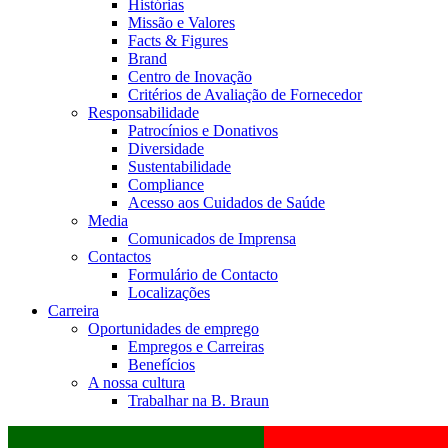
Histórias
Missão e Valores
Facts & Figures
Brand
Centro de Inovação
Critérios de Avaliação de Fornecedor
Responsabilidade
Patrocínios e Donativos
Diversidade
Sustentabilidade
Compliance
Acesso aos Cuidados de Saúde
Media
Comunicados de Imprensa
Contactos
Formulário de Contacto
Localizações
Carreira
Oportunidades de emprego
Empregos e Carreiras
Benefícios
A nossa cultura
Trabalhar na B. Braun