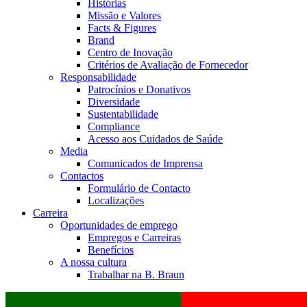
Histórias
Missão e Valores
Facts & Figures
Brand
Centro de Inovação
Critérios de Avaliação de Fornecedor
Responsabilidade
Patrocínios e Donativos
Diversidade
Sustentabilidade
Compliance
Acesso aos Cuidados de Saúde
Media
Comunicados de Imprensa
Contactos
Formulário de Contacto
Localizações
Carreira
Oportunidades de emprego
Empregos e Carreiras
Benefícios
A nossa cultura
Trabalhar na B. Braun