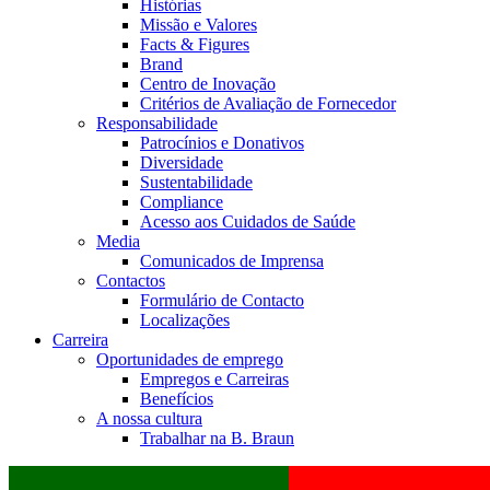
Histórias
Missão e Valores
Facts & Figures
Brand
Centro de Inovação
Critérios de Avaliação de Fornecedor
Responsabilidade
Patrocínios e Donativos
Diversidade
Sustentabilidade
Compliance
Acesso aos Cuidados de Saúde
Media
Comunicados de Imprensa
Contactos
Formulário de Contacto
Localizações
Carreira
Oportunidades de emprego
Empregos e Carreiras
Benefícios
A nossa cultura
Trabalhar na B. Braun