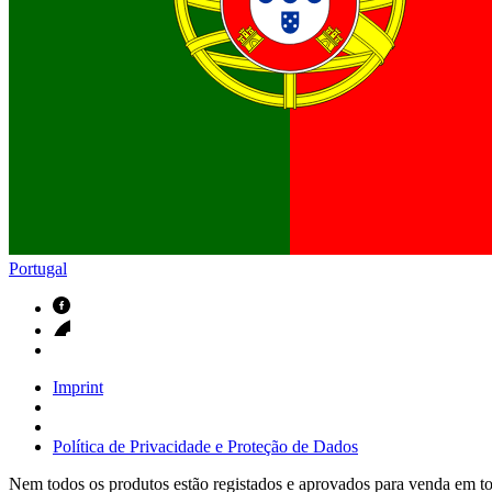
Contactos
Em diálogo com a B. Braun. Entre em contacto connosco
Portugal
Imprint
Política de Privacidade e Proteção de Dados
Nem todos os produtos estão registados e aprovados para venda em tod