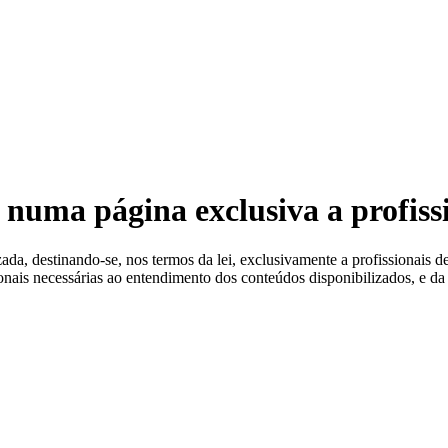
 Estéreis
 numa página exclusiva a profiss
a, destinando-se, nos termos da lei, exclusivamente a profissionais de
ionais necessárias ao entendimento dos conteúdos disponibilizados, e da