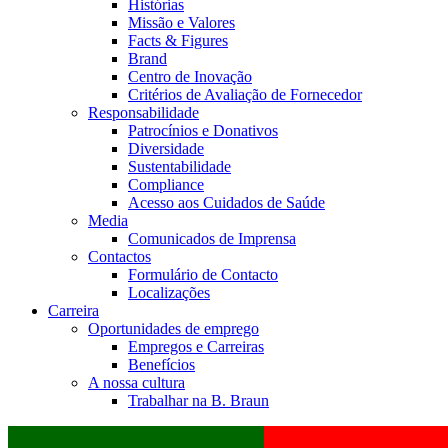
Histórias
Missão e Valores
Facts & Figures
Brand
Centro de Inovação
Critérios de Avaliação de Fornecedor
Responsabilidade
Patrocínios e Donativos
Diversidade
Sustentabilidade
Compliance
Acesso aos Cuidados de Saúde
Media
Comunicados de Imprensa
Contactos
Formulário de Contacto
Localizações
Carreira
Oportunidades de emprego
Empregos e Carreiras
Benefícios
A nossa cultura
Trabalhar na B. Braun