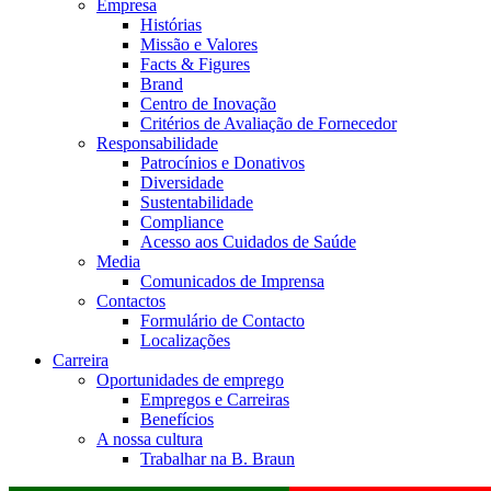
Empresa
Histórias
Missão e Valores
Facts & Figures
Brand
Centro de Inovação
Critérios de Avaliação de Fornecedor
Responsabilidade
Patrocínios e Donativos
Diversidade
Sustentabilidade
Compliance
Acesso aos Cuidados de Saúde
Media
Comunicados de Imprensa
Contactos
Formulário de Contacto
Localizações
Carreira
Oportunidades de emprego
Empregos e Carreiras
Benefícios
A nossa cultura
Trabalhar na B. Braun