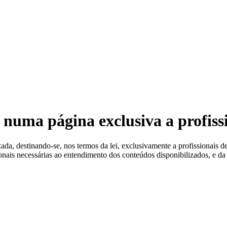
 Estéreis
 numa página exclusiva a profiss
a, destinando-se, nos termos da lei, exclusivamente a profissionais de
ionais necessárias ao entendimento dos conteúdos disponibilizados, e da