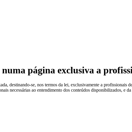
 Estéreis
 numa página exclusiva a profiss
a, destinando-se, nos termos da lei, exclusivamente a profissionais de
ionais necessárias ao entendimento dos conteúdos disponibilizados, e da