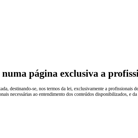
 Estéreis
 numa página exclusiva a profiss
a, destinando-se, nos termos da lei, exclusivamente a profissionais de
ionais necessárias ao entendimento dos conteúdos disponibilizados, e da