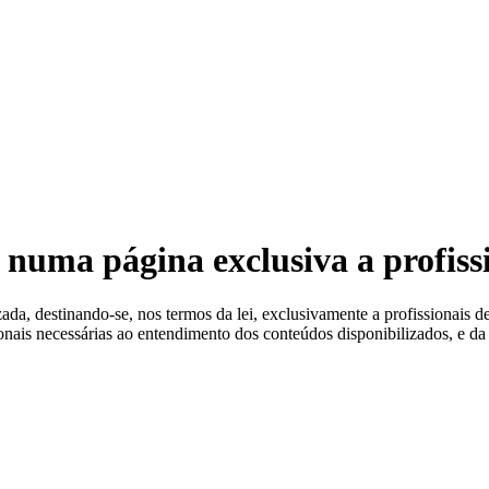
 Estéreis
 numa página exclusiva a profiss
a, destinando-se, nos termos da lei, exclusivamente a profissionais de
ionais necessárias ao entendimento dos conteúdos disponibilizados, e da