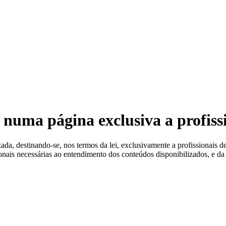
 Estéreis
 numa página exclusiva a profiss
a, destinando-se, nos termos da lei, exclusivamente a profissionais de
ionais necessárias ao entendimento dos conteúdos disponibilizados, e da