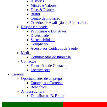
Histórias
Missão e Valores
Facts & Figures
Brand
Centro de Inovação
Critérios de Avaliação de Fornecedor
Responsabilidade
Patrocínios e Donativos
Diversidade
Sustentabilidade
Compliance
Acesso aos Cuidados de Saúde
Media
Comunicados de Imprensa
Contactos
Formulário de Contacto
Localizações
Carreira
Oportunidades de emprego
Empregos e Carreiras
Benefícios
A nossa cultura
Trabalhar na B. Braun