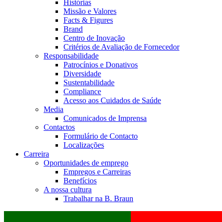
Histórias
Missão e Valores
Facts & Figures
Brand
Centro de Inovação
Critérios de Avaliação de Fornecedor
Responsabilidade
Patrocínios e Donativos
Diversidade
Sustentabilidade
Compliance
Acesso aos Cuidados de Saúde
Media
Comunicados de Imprensa
Contactos
Formulário de Contacto
Localizações
Carreira
Oportunidades de emprego
Empregos e Carreiras
Benefícios
A nossa cultura
Trabalhar na B. Braun