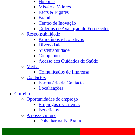
Histórias
Missão e Valores
Facts & Figures
Brand
Centro de Inovação
Critérios de Avaliação de Fornecedor
Responsabilidade
Patrocínios e Donativos
Diversidade
Sustentabilidade
Compliance
Acesso aos Cuidados de Saúde
Media
Comunicados de Imprensa
Contactos
Formulário de Contacto
Localizações
Carreira
Oportunidades de emprego
Empregos e Carreiras
Benefícios
A nossa cultura
Trabalhar na B. Braun