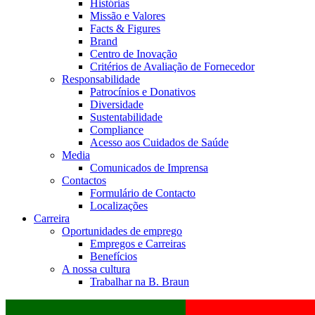
Histórias
Missão e Valores
Facts & Figures
Brand
Centro de Inovação
Critérios de Avaliação de Fornecedor
Responsabilidade
Patrocínios e Donativos
Diversidade
Sustentabilidade
Compliance
Acesso aos Cuidados de Saúde
Media
Comunicados de Imprensa
Contactos
Formulário de Contacto
Localizações
Carreira
Oportunidades de emprego
Empregos e Carreiras
Benefícios
A nossa cultura
Trabalhar na B. Braun