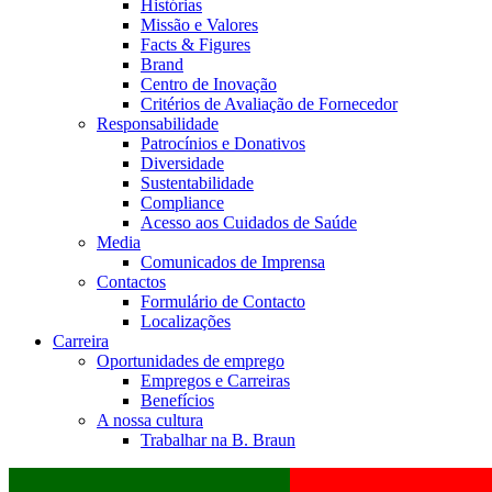
Histórias
Missão e Valores
Facts & Figures
Brand
Centro de Inovação
Critérios de Avaliação de Fornecedor
Responsabilidade
Patrocínios e Donativos
Diversidade
Sustentabilidade
Compliance
Acesso aos Cuidados de Saúde
Media
Comunicados de Imprensa
Contactos
Formulário de Contacto
Localizações
Carreira
Oportunidades de emprego
Empregos e Carreiras
Benefícios
A nossa cultura
Trabalhar na B. Braun