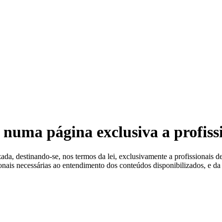
 Estéreis
 numa página exclusiva a profiss
a, destinando-se, nos termos da lei, exclusivamente a profissionais de
ionais necessárias ao entendimento dos conteúdos disponibilizados, e da