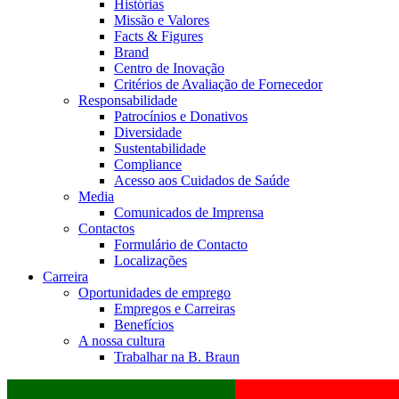
Histórias
Missão e Valores
Facts & Figures
Brand
Centro de Inovação
Critérios de Avaliação de Fornecedor
Responsabilidade
Patrocínios e Donativos
Diversidade
Sustentabilidade
Compliance
Acesso aos Cuidados de Saúde
Media
Comunicados de Imprensa
Contactos
Formulário de Contacto
Localizações
Carreira
Oportunidades de emprego
Empregos e Carreiras
Benefícios
A nossa cultura
Trabalhar na B. Braun