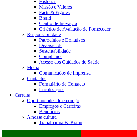
Histórias
Missão e Valores
Facts & Figures
Brand
Centro de Inovação
Critérios de Avaliação de Fornecedor
Responsabilidade
Patrocínios e Donativos
Diversidade
Sustentabilidade
Compliance
Acesso aos Cuidados de Saúde
Media
Comunicados de Imprensa
Contactos
Formulário de Contacto
Localizações
Carreira
Oportunidades de emprego
Empregos e Carreiras
Benefícios
A nossa cultura
Trabalhar na B. Braun