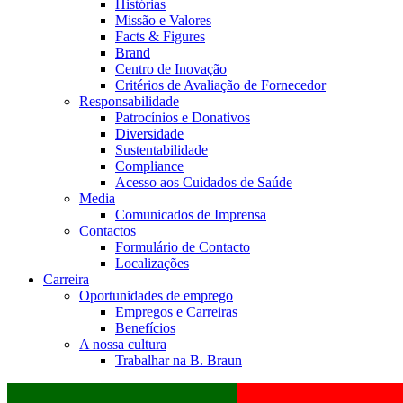
Histórias
Missão e Valores
Facts & Figures
Brand
Centro de Inovação
Critérios de Avaliação de Fornecedor
Responsabilidade
Patrocínios e Donativos
Diversidade
Sustentabilidade
Compliance
Acesso aos Cuidados de Saúde
Media
Comunicados de Imprensa
Contactos
Formulário de Contacto
Localizações
Carreira
Oportunidades de emprego
Empregos e Carreiras
Benefícios
A nossa cultura
Trabalhar na B. Braun